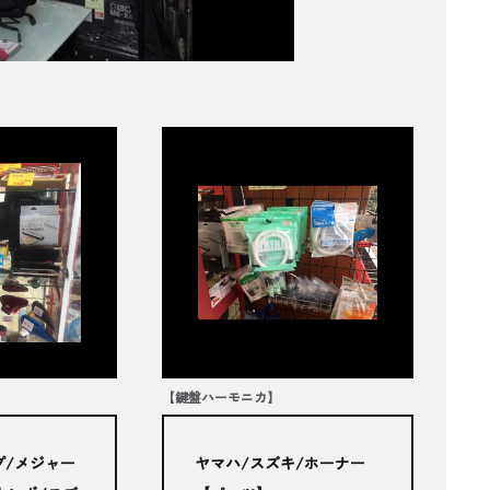
【鍵盤ハーモニカ】
プ/メジャー
ヤマハ/スズキ/ホーナー