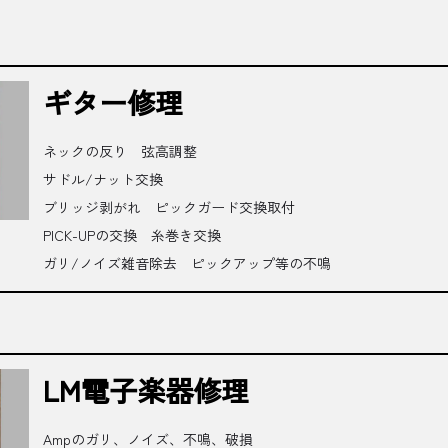
ギター修理
ネックの反り 弦高調整
サドル/ナット交換
ブリッジ剥がれ ピックガード交換取付
PICK-UPの交換 糸巻き交換
ガリ/ノイズ雑音除去 ピックアップ等の不鳴
LM電子楽器修理
Ampのガリ、ノイズ、不鳴、破損