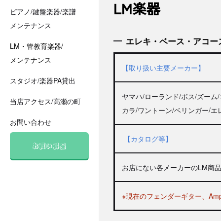
LM楽器
ピアノ/鍵盤楽器/楽譜
メンテナンス
エレキ・ベース・アコー
LM・管教育楽器/
メンテナンス
【取り扱い主要メーカー】
スタジオ/楽器PA貸出
ヤマハ/ローランド/ボス/ズーム/
当店アクセス/高瀬の町
カラ/ワントーン/ベリンガー/
お問い合わせ
【カタログ等】
お買い得品
お店にない各メーカーのLM商
※現在のフェンダーギター、A