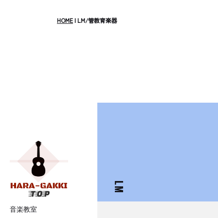
HOME
|
LM/管教育楽器
LM
音楽教室