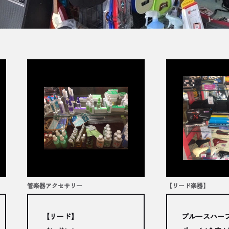
管楽器アクセサリー
【リード楽器】
【リード】
ブルースハー