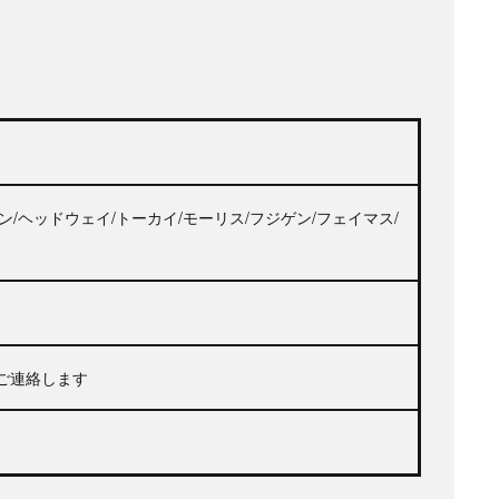
チン/ヘッドウェイ/トーカイ/モーリス/フジゲン/フェイマス/
ご連絡します