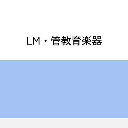
LM・管教育楽器