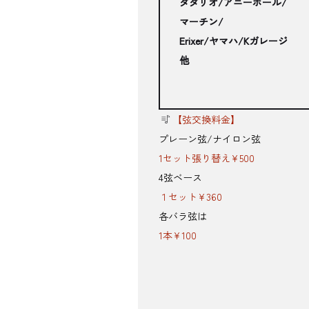
ダダリオ/アニーボール/
マーチン/
Erixer/ヤマハ
/
Kガレージ
他
【弦交換料金】
プレーン弦/ナイロン弦
1セット張り替え¥500
4弦ベース
１セット¥360
各バラ弦は
1本¥100