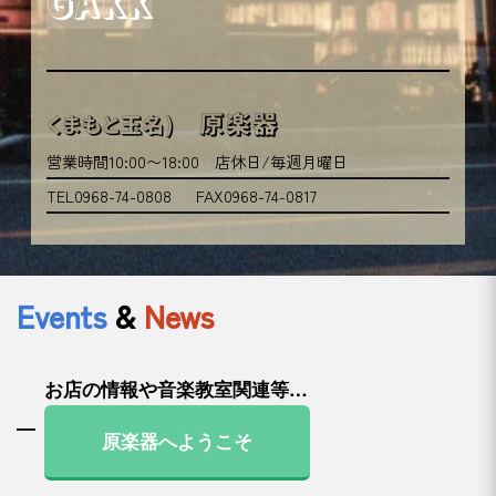
GAKK
原楽器
くまもと玉名)
営業時間10:00〜18:00 店休日/毎週月曜日
TEL0968-74-0808
FAX0968-74-0817
Events
&
News
お店の情報や音楽教室関連等…
原楽器へようこそ