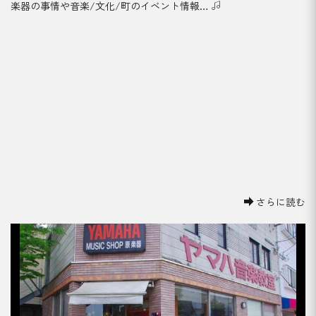
楽器の事情や音楽/文化/町のイベント情報…
[%title%]
さらに読む