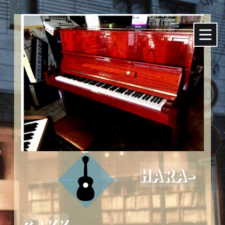
HARA-