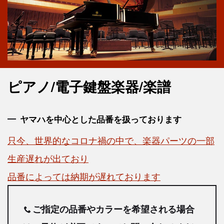
ピアノ/電子鍵盤楽器/楽譜
ヤマハを中心とした品番を扱っております
只今、世界的なコロナ禍の中で、楽器パーツの一部
生産遅れが出ており
品番によっては納期が遅れております
ご指定の品番やカラーを希望される場合