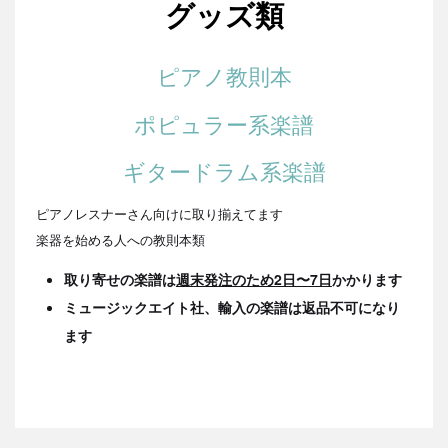
グッズ類
ピアノ教則本
ポピュラー系楽譜
ギタードラム系楽譜
ピアノレスナーさん向けに取り揃えてます
楽器を始める人への教則本類
取り寄せの楽譜は
週末発注のため2日〜7日
かかります
ミュージックエイト社、輸入の楽譜は返品不可になり
ます