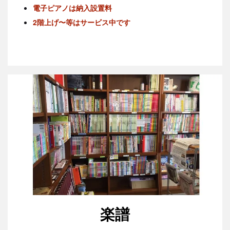
電子ピアノは納入設置料
2階上げ〜等はサービス中です
楽譜