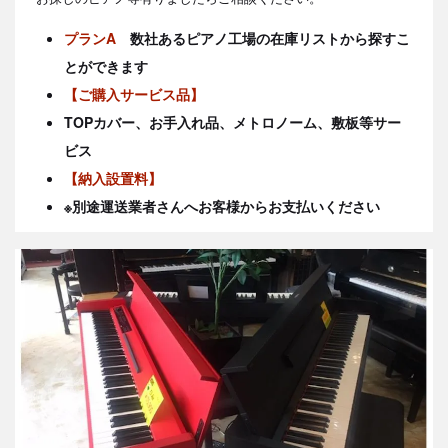
プランA
数社あるピアノ工場の在庫リストから探すこ
とができます
【ご購入サービス品】
TOPカバー、お手入れ品、メトロノーム、敷板等サー
ビス
【納入設置料】
※別途運送業者さんへお客様からお支払いください