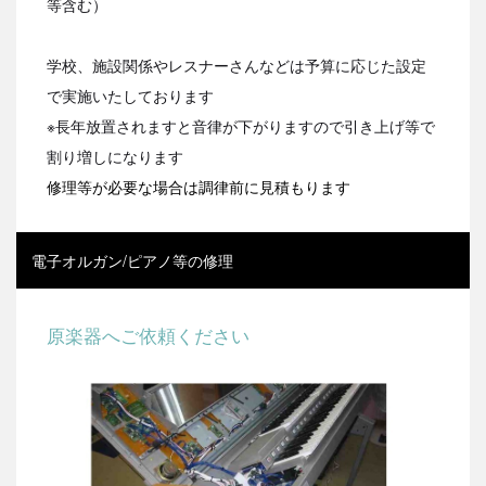
等含む）
学校、施設関係やレスナーさんなどは予算に応じた設定
で実施いたしております
※長年放置されますと音律が下がりますので引き上げ等で
割り増しになります
修理等が必要な場合は調律前に見積もります
電子オルガン/ピアノ等の修理
原楽器へご依頼ください