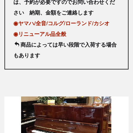
は、予約が必要ですのでお問い合わせくだ
さい 納期、金額をご連絡します
◉ヤマハ/全音/コルグ/ローランド/カシオ
◉リニューアル品全般
商品によっては早い段階で入荷する場合
もあります