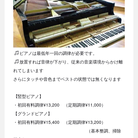
ピアノは最低年一回の調律が必要です。
放置すれば音律が下がり、従来の音楽環境からかけ離
れてしまいます
さらにタッチや音色までベストの状態では無くなります
【
竪型ピアノ】
・初回有料調律¥13,200 （定期調律¥11,000）
【グランドピアノ】
・初回有料調律¥15,400 （定期調律¥13,200）
（基本整調、掃除