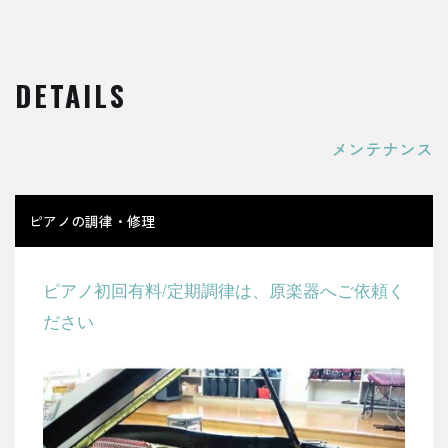
DETAILS
メンテナンス
ピアノの調律・修理
ピアノ初回有料/定期調律は、原楽器へご依頼く
ださい