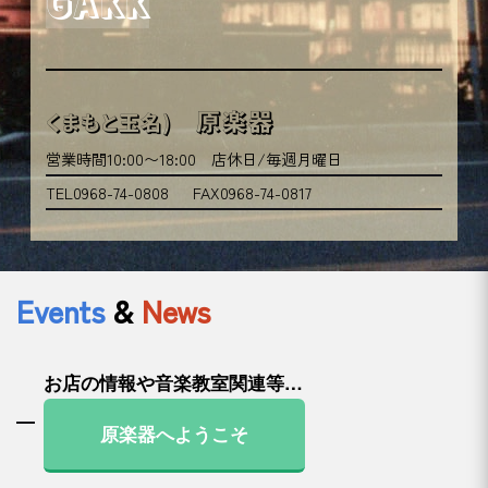
GAKK
原楽器
くまもと玉名)
営業時間10:00〜18:00 店休日/毎週月曜日
TEL0968-74-0808
FAX0968-74-0817
Events
&
News
お店の情報や音楽教室関連等…
原楽器へようこそ