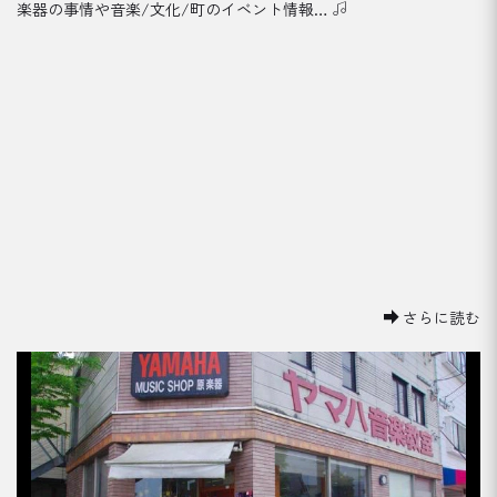
楽器の事情や音楽/文化/町のイベント情報…
[%title%]
さらに読む