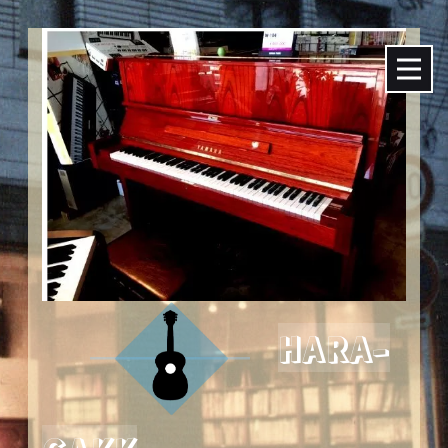
HARA-